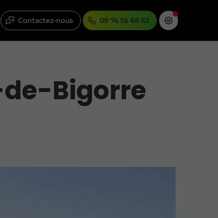
Contactez-nous
09 74 56 66 62
-de-Bigorre