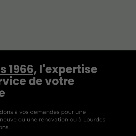
s 1966,
l'expertise
rvice de votre
e
dons à vos demandes pour une
n neuve ou une rénovation ou à Lourdes
ons.