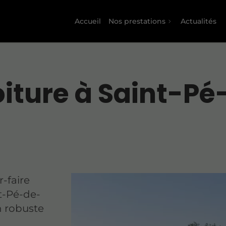
Accueil
Nos prestations
Actualités
oiture à Saint-Pé
-faire
nt-Pé-de-
n robuste