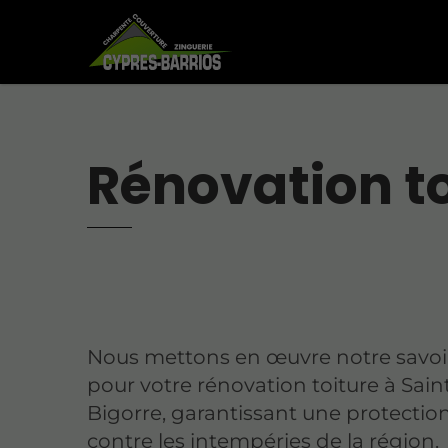
Rénovation t
Nous mettons en œuvre notre savoir
pour votre rénovation toiture à Sai
Bigorre, garantissant une protectio
contre les intempéries de la région.