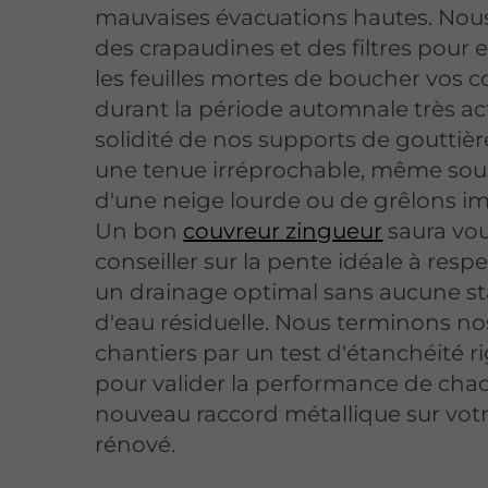
mauvaises évacuations hautes. Nou
des crapaudines et des filtres pour
les feuilles mortes de boucher vos 
durant la période automnale très act
solidité de nos supports de gouttièr
une tenue irréprochable, même sous
d'une neige lourde ou de grêlons i
Un bon
couvreur zingueur
saura vo
conseiller sur la pente idéale à resp
un drainage optimal sans aucune s
d'eau résiduelle. Nous terminons no
chantiers par un test d'étanchéité 
pour valider la performance de cha
nouveau raccord métallique sur votr
rénové.