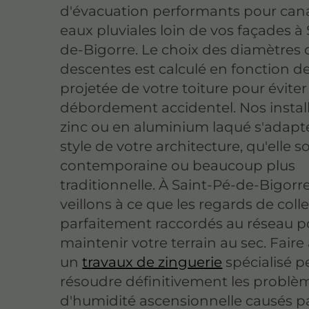
d'évacuation performants pour canal
eaux pluviales loin de vos façades à
de-Bigorre. Le choix des diamètres 
descentes est calculé en fonction de
projetée de votre toiture pour éviter
débordement accidentel. Nos instal
zinc ou en aluminium laqué s'adapt
style de votre architecture, qu'elle so
contemporaine ou beaucoup plus
traditionnelle. À Saint-Pé-de-Bigorr
veillons à ce que les regards de coll
parfaitement raccordés au réseau p
maintenir votre terrain au sec. Faire
un
travaux de zinguerie
spécialisé 
résoudre définitivement les problè
d'humidité ascensionnelle causés p